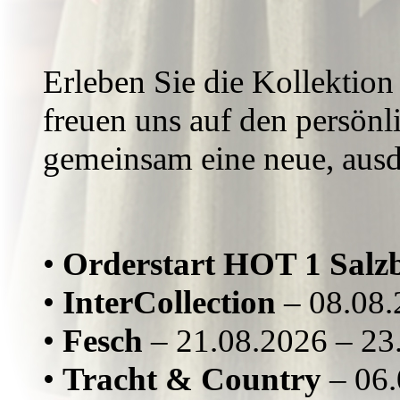
Erleben Sie die Kollektio
freuen uns auf den persönl
gemeinsam eine neue, ausd
•
Orderstart HOT 1 Salz
•
InterCollection
– 08.08.
•
Fesch
– 21.08.2026 – 23
•
Tracht & Country
– 06.