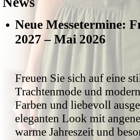
News
Neue Messetermine: F
2027 –
Mai 2026
Freuen Sie sich auf eine st
Trachtenmode und modernen
Farben und liebevoll ausgea
eleganten Look mit angene
warme Jahreszeit und beso