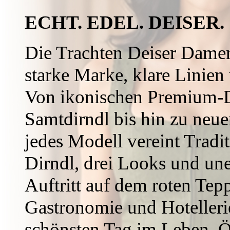
ECHT. EDEL. DEISER.
Die Trachten Deiser Damen
starke Marke, klare Linien
Von ikonischen Premium-Di
Samtdirndl bis hin zu neue
jedes Modell vereint Tradi
Dirndl, drei Looks und un
Auftritt auf dem roten Tepp
Gastronomie und Hotelleri
schönsten Tag im Leben. Ös