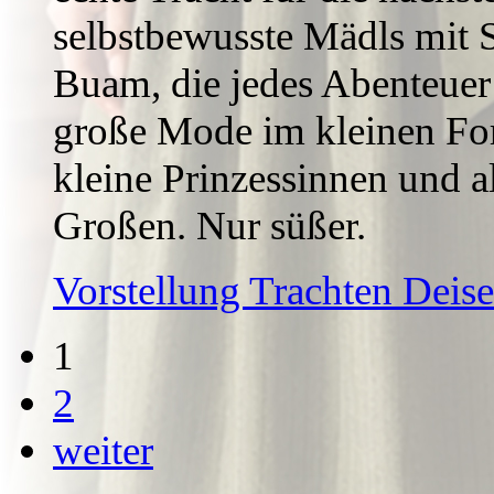
selbstbewusste Mädls mit St
Buam, die jedes Abenteuer 
große Mode im kleinen For
kleine Prinzessinnen und al
Großen. Nur süßer.
Vorstellung Trachten Dei
1
2
weiter